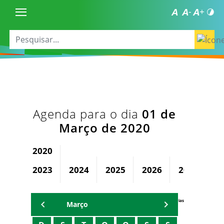
Agenda para o dia
01 de
Março de 2020
2020
2023
2024
2025
2026
2027
2
Agenda Secretárias
Março