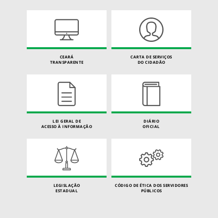
CEARÁ
CARTA DE SERVIÇOS
TRANSPARENTE
DO CIDADÃO
LEI GERAL DE
DIÁRIO
ACESSO À INFORMAÇÃO
OFICIAL
LEGISLAÇÃO
CÓDIGO DE ÉTICA DOS SERVIDORES
ESTADUAL
PÚBLICOS