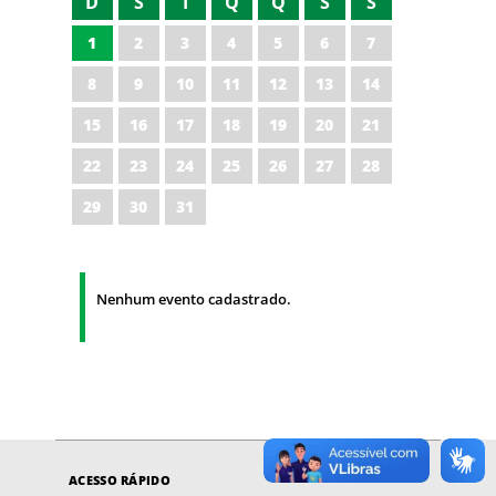
D
S
T
Q
Q
S
S
1
2
3
4
5
6
7
8
9
10
11
12
13
14
15
16
17
18
19
20
21
22
23
24
25
26
27
28
29
30
31
Nenhum evento cadastrado.
ACESSO RÁPIDO