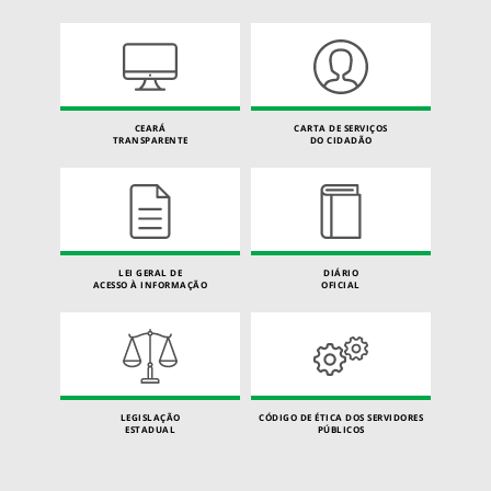
CEARÁ
CARTA DE SERVIÇOS
TRANSPARENTE
DO CIDADÃO
LEI GERAL DE
DIÁRIO
ACESSO À INFORMAÇÃO
OFICIAL
LEGISLAÇÃO
CÓDIGO DE ÉTICA DOS SERVIDORES
ESTADUAL
PÚBLICOS