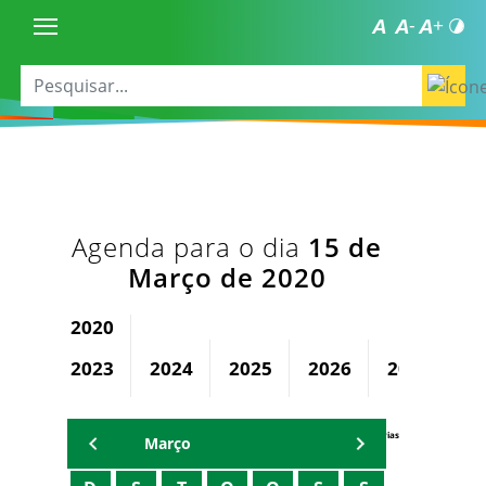
Agenda para o dia
15 de
Março de 2020
2020
2023
2024
2025
2026
2027
2
Agenda Secretárias
Março