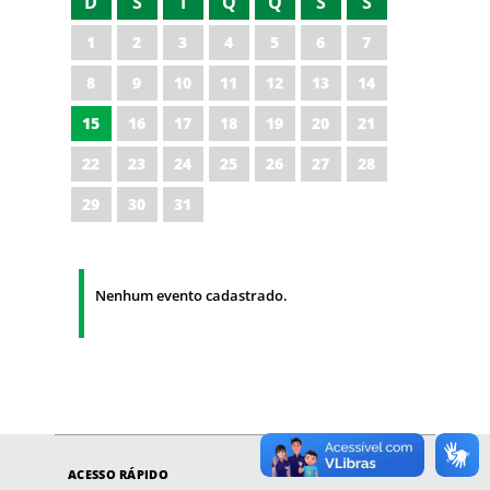
D
S
T
Q
Q
S
S
1
2
3
4
5
6
7
8
9
10
11
12
13
14
15
16
17
18
19
20
21
22
23
24
25
26
27
28
29
30
31
Nenhum evento cadastrado.
ACESSO RÁPIDO