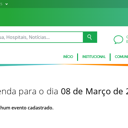
ES
INÍCIO
INSTITUCIONAL
COMUN
nda para o dia
08 de Março de 
hum evento cadastrado.