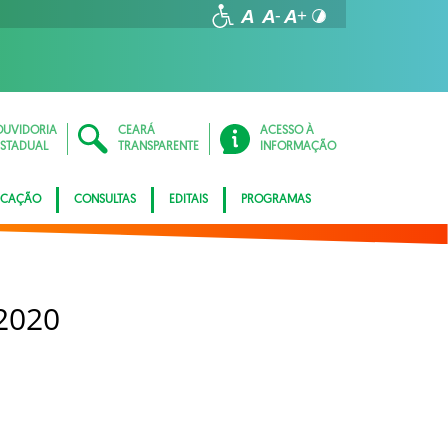
OUVIDORIA
CEARÁ
ACESSO À
ESTADUAL
TRANSPARENTE
INFORMAÇÃO
ICAÇÃO
CONSULTAS
EDITAIS
PROGRAMAS
2020