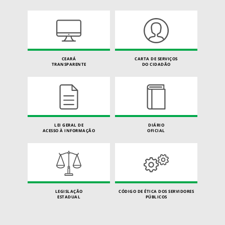
CEARÁ
CARTA DE SERVIÇOS
TRANSPARENTE
DO CIDADÃO
LEI GERAL DE
DIÁRIO
ACESSO À INFORMAÇÃO
OFICIAL
LEGISLAÇÃO
CÓDIGO DE ÉTICA DOS SERVIDORES
ESTADUAL
PÚBLICOS