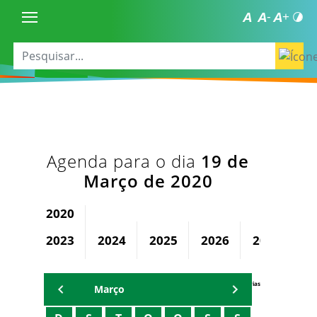
Agenda para o dia
19 de
Março de 2020
2020
2023
2024
2025
2026
2027
2
Agenda Secretárias
Março