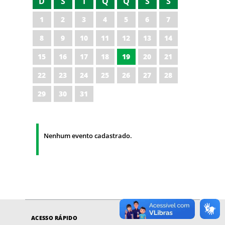
D
S
T
Q
Q
S
S
1
2
3
4
5
6
7
8
9
10
11
12
13
14
15
16
17
18
19
20
21
22
23
24
25
26
27
28
29
30
31
Nenhum evento cadastrado.
ACESSO RÁPIDO