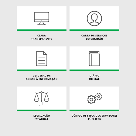
CEARÁ
CARTA DE SERVIÇOS
TRANSPARENTE
DO CIDADÃO
LEI GERAL DE
DIÁRIO
ACESSO À INFORMAÇÃO
OFICIAL
LEGISLAÇÃO
CÓDIGO DE ÉTICA DOS SERVIDORES
ESTADUAL
PÚBLICOS