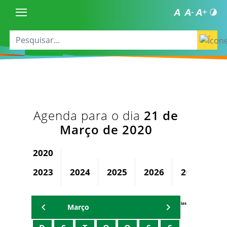
Agenda para o dia
21 de
Março de 2020
2020
2023
2024
2025
2026
2027
2
Agenda Secretárias
Março