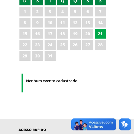
D
S
T
Q
Q
S
S
1
2
3
4
5
6
7
8
9
10
11
12
13
14
15
16
17
18
19
20
21
22
23
24
25
26
27
28
29
30
31
Nenhum evento cadastrado.
ACESSO RÁPIDO