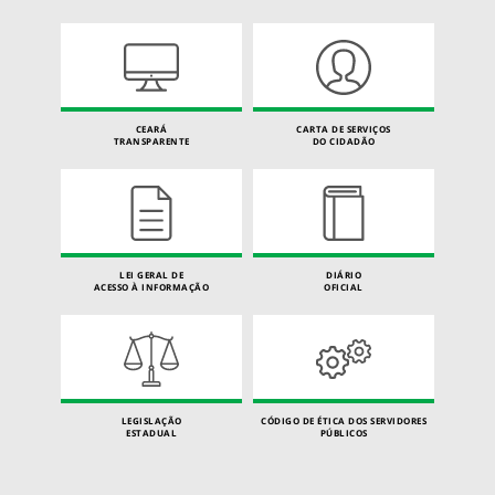
CEARÁ
CARTA DE SERVIÇOS
TRANSPARENTE
DO CIDADÃO
LEI GERAL DE
DIÁRIO
ACESSO À INFORMAÇÃO
OFICIAL
LEGISLAÇÃO
CÓDIGO DE ÉTICA DOS SERVIDORES
ESTADUAL
PÚBLICOS