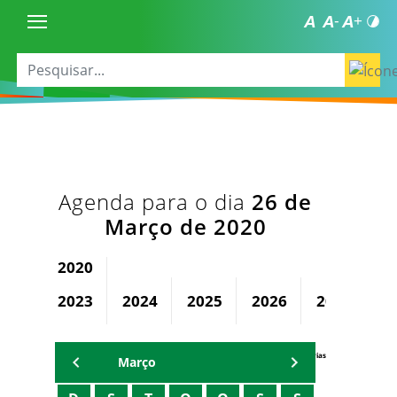
Agenda para o dia
26 de
Março de 2020
2020
2023
2024
2025
2026
2027
2
Agenda Secretárias
Março