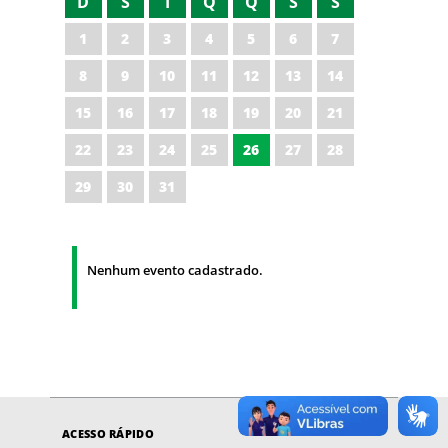
D
S
T
Q
Q
S
S
1
2
3
4
5
6
7
8
9
10
11
12
13
14
15
16
17
18
19
20
21
22
23
24
25
26
27
28
29
30
31
Nenhum evento cadastrado.
ACESSO RÁPIDO