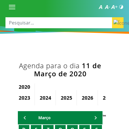
Agenda para o dia
11 de
Março de 2020
2020
2023
2024
2025
2026
2027
2
Agenda Secretárias
Março