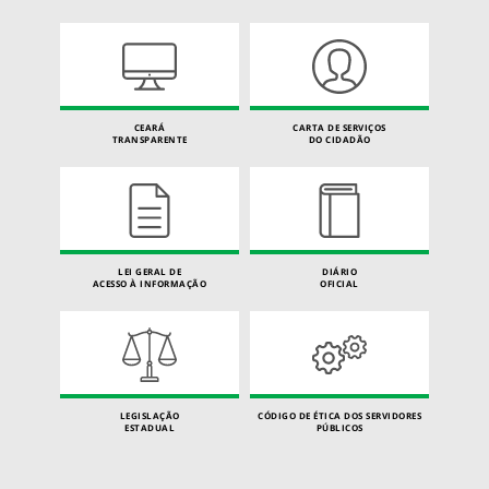
CEARÁ
CARTA DE SERVIÇOS
TRANSPARENTE
DO CIDADÃO
LEI GERAL DE
DIÁRIO
ACESSO À INFORMAÇÃO
OFICIAL
LEGISLAÇÃO
CÓDIGO DE ÉTICA DOS SERVIDORES
ESTADUAL
PÚBLICOS