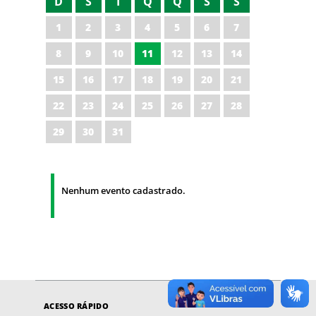
D
S
T
Q
Q
S
S
1
2
3
4
5
6
7
8
9
10
11
12
13
14
15
16
17
18
19
20
21
22
23
24
25
26
27
28
29
30
31
Nenhum evento cadastrado.
ACESSO RÁPIDO