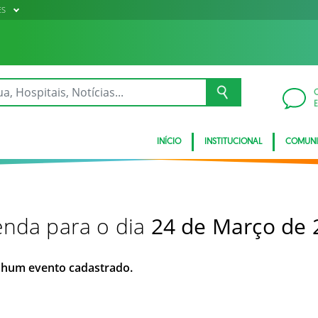
ES
INÍCIO
INSTITUCIONAL
COMUN
nda para o dia
24 de Março de 
hum evento cadastrado.