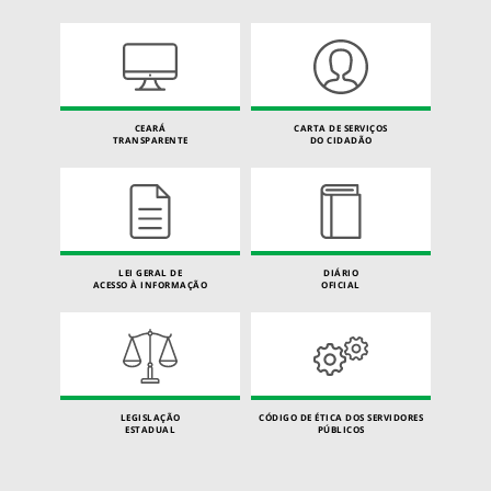
CEARÁ
CARTA DE SERVIÇOS
TRANSPARENTE
DO CIDADÃO
LEI GERAL DE
DIÁRIO
ACESSO À INFORMAÇÃO
OFICIAL
LEGISLAÇÃO
CÓDIGO DE ÉTICA DOS SERVIDORES
ESTADUAL
PÚBLICOS