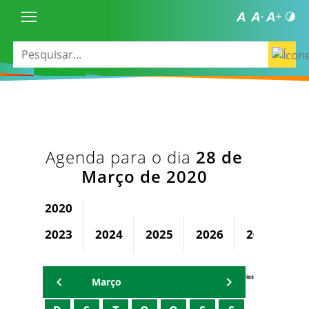
Agenda para o dia
28 de
Março de 2020
2020
2023
2024
2025
2026
2027
2
Agenda Secretárias
Março