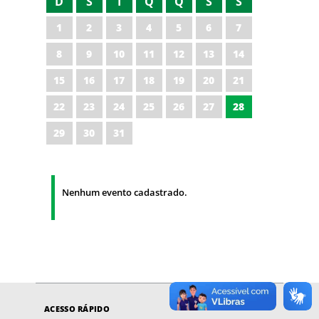
D
S
T
Q
Q
S
S
1
2
3
4
5
6
7
8
9
10
11
12
13
14
15
16
17
18
19
20
21
22
23
24
25
26
27
28
29
30
31
Nenhum evento cadastrado.
ACESSO RÁPIDO