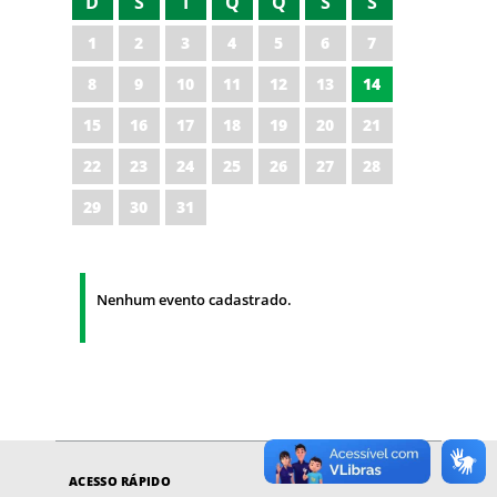
D
S
T
Q
Q
S
S
1
2
3
4
5
6
7
8
9
10
11
12
13
14
15
16
17
18
19
20
21
22
23
24
25
26
27
28
29
30
31
Nenhum evento cadastrado.
ACESSO RÁPIDO