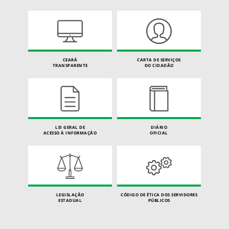
CEARÁ
CARTA DE SERVIÇOS
TRANSPARENTE
DO CIDADÃO
LEI GERAL DE
DIÁRIO
ACESSO À INFORMAÇÃO
OFICIAL
LEGISLAÇÃO
CÓDIGO DE ÉTICA DOS SERVIDORES
ESTADUAL
PÚBLICOS