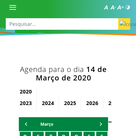
Agenda para o dia
14 de
Março de 2020
2020
2023
2024
2025
2026
2027
2
Agenda Secretárias
Março