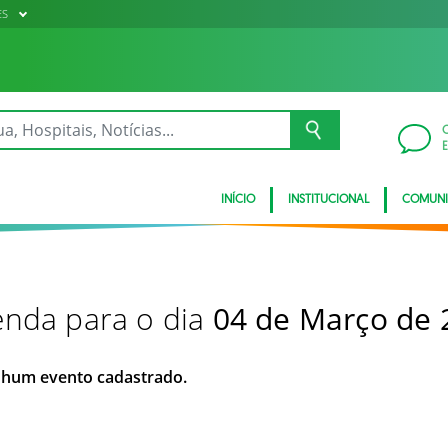
ES
INÍCIO
INSTITUCIONAL
COMUN
nda para o dia
04 de Março de 
hum evento cadastrado.