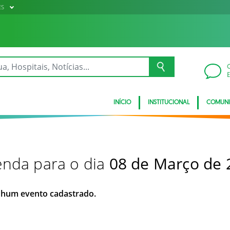
ES
INÍCIO
INSTITUCIONAL
COMUN
nda para o dia
08 de Março de 
hum evento cadastrado.