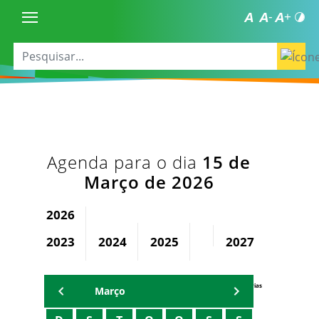
Agenda para o dia
15 de
Março de 2026
2026
2023
2024
2025
2027
2028
Agenda Secretárias
Março