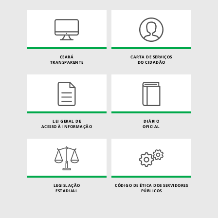
CEARÁ
CARTA DE SERVIÇOS
TRANSPARENTE
DO CIDADÃO
LEI GERAL DE
DIÁRIO
ACESSO À INFORMAÇÃO
OFICIAL
LEGISLAÇÃO
CÓDIGO DE ÉTICA DOS SERVIDORES
ESTADUAL
PÚBLICOS