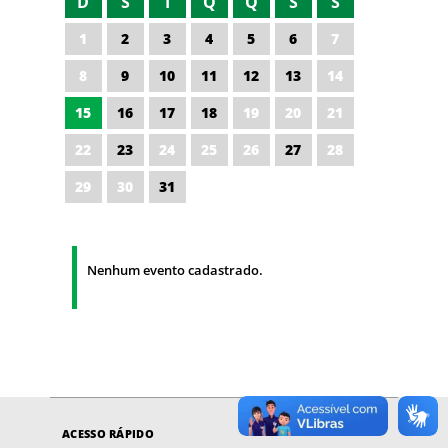
D
S
T
Q
Q
S
S
1
2
3
4
5
6
7
8
9
10
11
12
13
14
15
16
17
18
19
20
21
22
23
24
25
26
27
28
29
30
31
Nenhum evento cadastrado.
ACESSO RÁPIDO