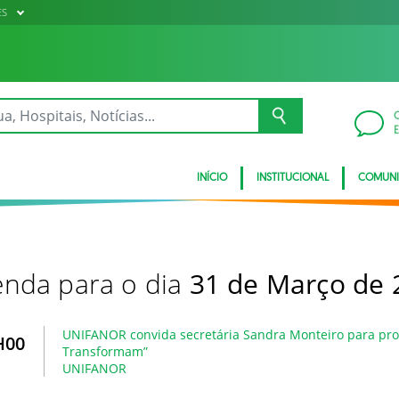
ES
INÍCIO
INSTITUCIONAL
COMUN
nda para o dia
31 de Março de 
UNIFANOR convida secretária Sandra Monteiro para prof
H00
Transformam”
UNIFANOR