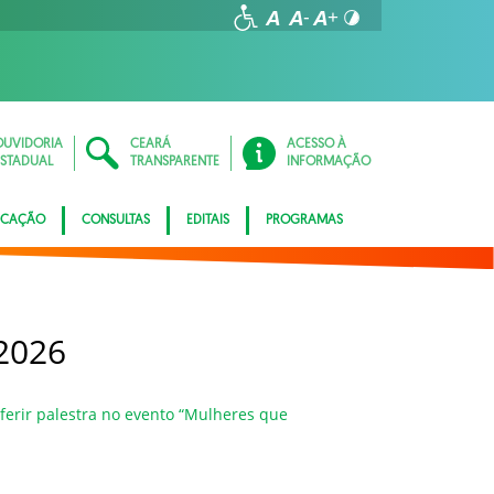
OUVIDORIA
CEARÁ
ACESSO À
ESTADUAL
TRANSPARENTE
INFORMAÇÃO
ICAÇÃO
CONSULTAS
EDITAIS
PROGRAMAS
2026
erir palestra no evento “Mulheres que