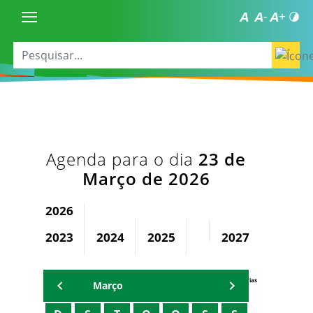
Agenda para o dia
23 de
Março de 2026
2026
2023
2024
2025
2027
2028
Agenda Secretárias
Março