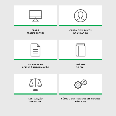
CEARÁ
CARTA DE SERVIÇOS
TRANSPARENTE
DO CIDADÃO
LEI GERAL DE
DIÁRIO
ACESSO À INFORMAÇÃO
OFICIAL
LEGISLAÇÃO
CÓDIGO DE ÉTICA DOS SERVIDORES
ESTADUAL
PÚBLICOS