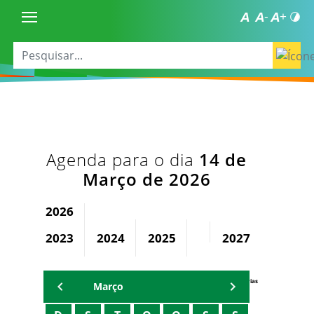
Agenda para o dia
14 de
Março de 2026
2026
2023
2024
2025
2027
2028
Agenda Secretárias
Março