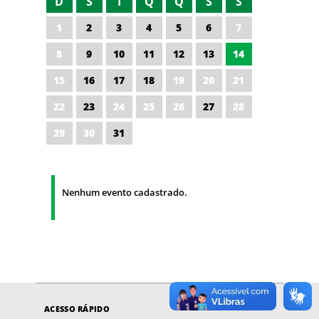
D
S
T
Q
Q
S
S
1
2
3
4
5
6
7
8
9
10
11
12
13
14
15
16
17
18
19
20
21
22
23
24
25
26
27
28
29
30
31
Nenhum evento cadastrado.
ACESSO RÁPIDO