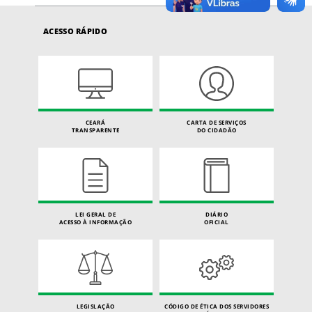
ACESSO RÁPIDO
CEARÁ
CARTA DE SERVIÇOS
TRANSPARENTE
DO CIDADÃO
LEI GERAL DE
DIÁRIO
ACESSO À INFORMAÇÃO
OFICIAL
LEGISLAÇÃO
CÓDIGO DE ÉTICA DOS SERVIDORES