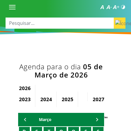
Agenda para o dia
05 de
Março de 2026
2026
2023
2024
2025
2027
2028
Agenda Secretárias
Março