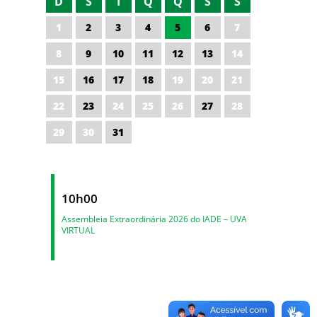
D
S
T
Q
Q
S
S
1
2
3
4
5
6
7
8
9
10
11
12
13
14
15
16
17
18
19
20
21
22
23
24
25
26
27
28
29
30
31
10h00
Assembleia Extraordinária 2026 do IADE – UVA
VIRTUAL