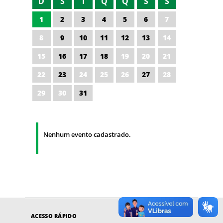
D
S
T
Q
Q
S
S
1
2
3
4
5
6
7
8
9
10
11
12
13
14
15
16
17
18
19
20
21
22
23
24
25
26
27
28
29
30
31
Nenhum evento cadastrado.
ACESSO RÁPIDO