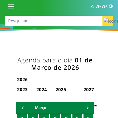
Agenda para o dia
01 de
Março de 2026
2026
2023
2024
2025
2027
2028
Agenda Secretárias
Março