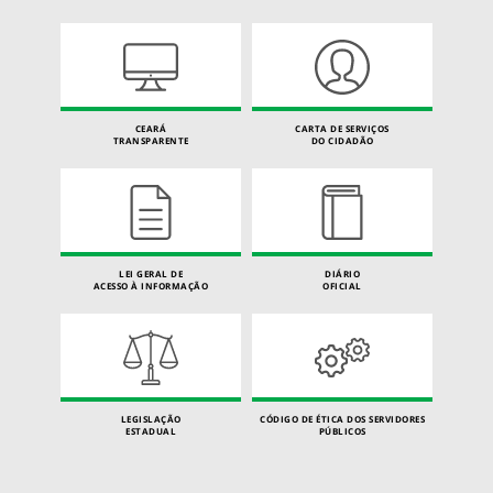
CEARÁ
CARTA DE SERVIÇOS
TRANSPARENTE
DO CIDADÃO
LEI GERAL DE
DIÁRIO
ACESSO À INFORMAÇÃO
OFICIAL
LEGISLAÇÃO
CÓDIGO DE ÉTICA DOS SERVIDORES
ESTADUAL
PÚBLICOS