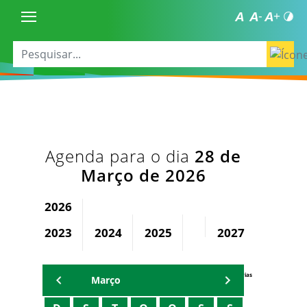
Agenda para o dia
28 de
Março de 2026
2026
2023
2024
2025
2027
2028
Agenda Secretárias
Março