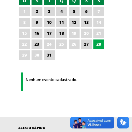
D
S
T
Q
Q
S
S
1
2
3
4
5
6
7
8
9
10
11
12
13
14
15
16
17
18
19
20
21
22
23
24
25
26
27
28
29
30
31
Nenhum evento cadastrado.
ACESSO RÁPIDO