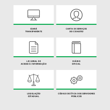
CEARÁ
CARTA DE SERVIÇOS
TRANSPARENTE
DO CIDADÃO
LEI GERAL DE
DIÁRIO
ACESSO À INFORMAÇÃO
OFICIAL
LEGISLAÇÃO
CÓDIGO DE ÉTICA DOS SERVIDORES
ESTADUAL
PÚBLICOS