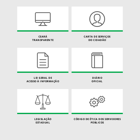
CEARÁ
CARTA DE SERVIÇOS
TRANSPARENTE
DO CIDADÃO
LEI GERAL DE
DIÁRIO
ACESSO À INFORMAÇÃO
OFICIAL
LEGISLAÇÃO
CÓDIGO DE ÉTICA DOS SERVIDORES
ESTADUAL
PÚBLICOS