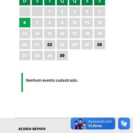
D
S
T
Q
Q
S
S
1
2
3
4
5
6
7
8
9
10
11
12
13
14
15
16
17
18
19
20
21
22
23
24
25
26
27
28
29
30
Nenhum evento cadastrado.
ACESSO RÁPIDO