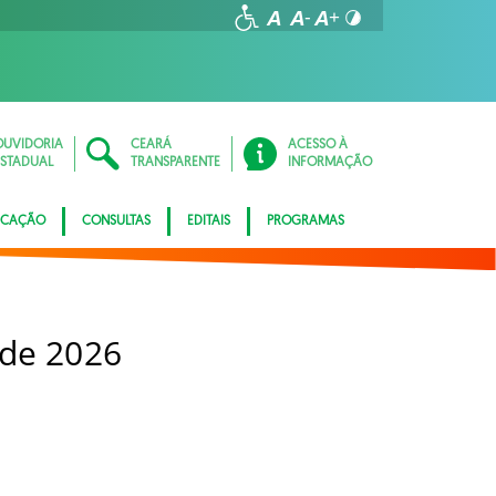
OUVIDORIA
CEARÁ
ACESSO À
ESTADUAL
TRANSPARENTE
INFORMAÇÃO
ICAÇÃO
CONSULTAS
EDITAIS
PROGRAMAS
 de 2026