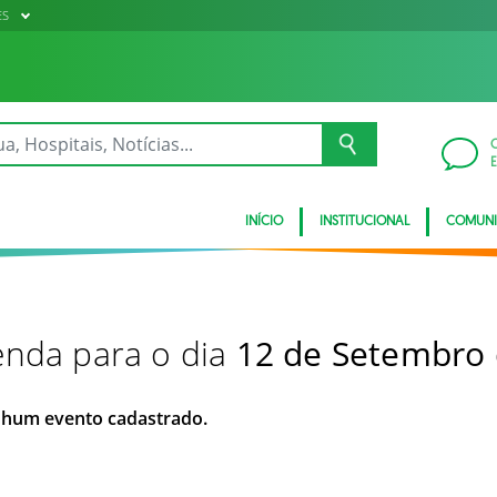
ES
INÍCIO
INSTITUCIONAL
COMUN
nda para o dia
12 de Setembro
hum evento cadastrado.