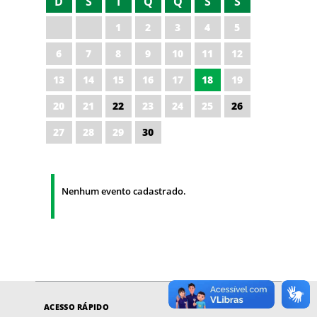
D
S
T
Q
Q
S
S
1
2
3
4
5
6
7
8
9
10
11
12
13
14
15
16
17
18
19
20
21
22
23
24
25
26
27
28
29
30
Nenhum evento cadastrado.
ACESSO RÁPIDO