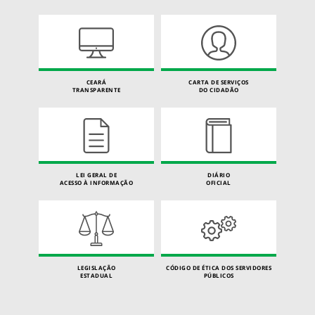
CEARÁ
CARTA DE SERVIÇOS
TRANSPARENTE
DO CIDADÃO
LEI GERAL DE
DIÁRIO
ACESSO À INFORMAÇÃO
OFICIAL
LEGISLAÇÃO
CÓDIGO DE ÉTICA DOS SERVIDORES
ESTADUAL
PÚBLICOS