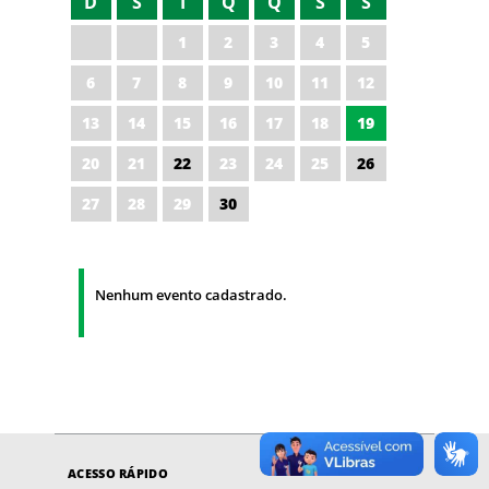
D
S
T
Q
Q
S
S
1
2
3
4
5
6
7
8
9
10
11
12
13
14
15
16
17
18
19
20
21
22
23
24
25
26
27
28
29
30
Nenhum evento cadastrado.
ACESSO RÁPIDO