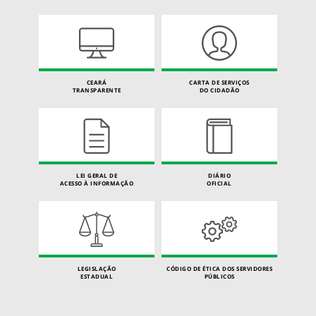
CEARÁ
CARTA DE SERVIÇOS
TRANSPARENTE
DO CIDADÃO
LEI GERAL DE
DIÁRIO
ACESSO À INFORMAÇÃO
OFICIAL
LEGISLAÇÃO
CÓDIGO DE ÉTICA DOS SERVIDORES
ESTADUAL
PÚBLICOS