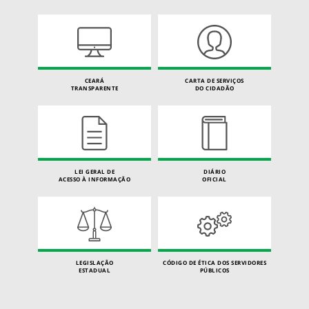
CEARÁ
CARTA DE SERVIÇOS
TRANSPARENTE
DO CIDADÃO
LEI GERAL DE
DIÁRIO
ACESSO À INFORMAÇÃO
OFICIAL
LEGISLAÇÃO
CÓDIGO DE ÉTICA DOS SERVIDORES
ESTADUAL
PÚBLICOS