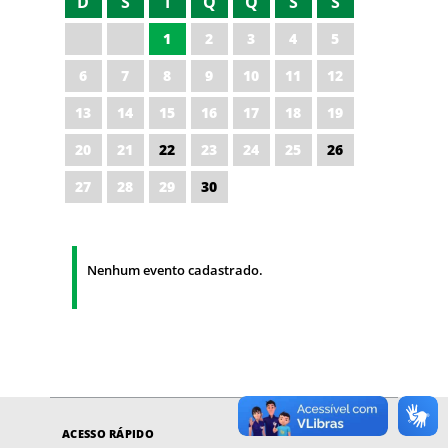
D
S
T
Q
Q
S
S
1
2
3
4
5
6
7
8
9
10
11
12
13
14
15
16
17
18
19
20
21
22
23
24
25
26
27
28
29
30
Nenhum evento cadastrado.
ACESSO RÁPIDO