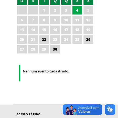
D
S
T
Q
Q
S
S
1
2
3
4
5
6
7
8
9
10
11
12
13
14
15
16
17
18
19
20
21
22
23
24
25
26
27
28
29
30
Nenhum evento cadastrado.
ACESSO RÁPIDO