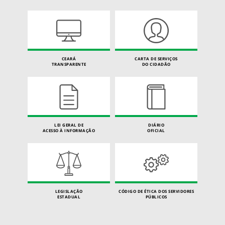
CEARÁ
CARTA DE SERVIÇOS
TRANSPARENTE
DO CIDADÃO
LEI GERAL DE
DIÁRIO
ACESSO À INFORMAÇÃO
OFICIAL
LEGISLAÇÃO
CÓDIGO DE ÉTICA DOS SERVIDORES
ESTADUAL
PÚBLICOS