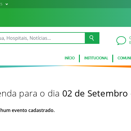
ES
INÍCIO
INSTITUCIONAL
COMUN
nda para o dia
02 de Setembro
hum evento cadastrado.