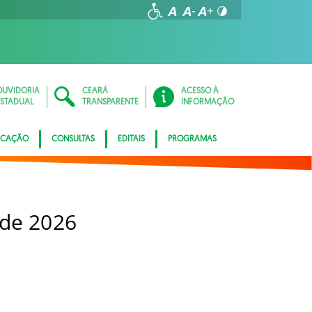
OUVIDORIA
CEARÁ
ACESSO À
ESTADUAL
TRANSPARENTE
INFORMAÇÃO
ICAÇÃO
CONSULTAS
EDITAIS
PROGRAMAS
 de 2026