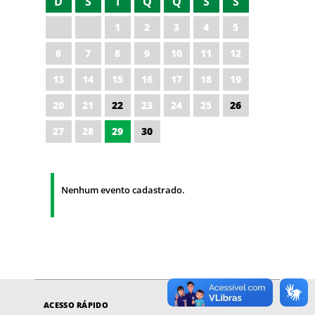
D
S
T
Q
Q
S
S
1
2
3
4
5
6
7
8
9
10
11
12
13
14
15
16
17
18
19
20
21
22
23
24
25
26
27
28
29
30
Nenhum evento cadastrado.
ACESSO RÁPIDO