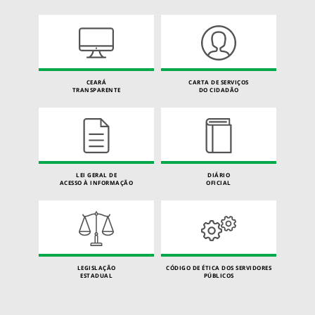
CEARÁ
CARTA DE SERVIÇOS
TRANSPARENTE
DO CIDADÃO
LEI GERAL DE
DIÁRIO
ACESSO À INFORMAÇÃO
OFICIAL
LEGISLAÇÃO
CÓDIGO DE ÉTICA DOS SERVIDORES
ESTADUAL
PÚBLICOS