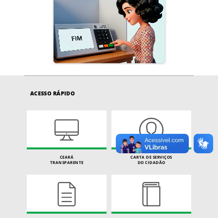
ACESSO RÁPIDO
CEARÁ
CARTA DE SERVIÇOS
TRANSPARENTE
DO CIDADÃO