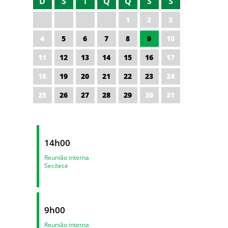
D
S
T
Q
Q
S
S
1
2
3
4
5
6
7
8
9
10
11
12
13
14
15
16
17
18
19
20
21
22
23
24
25
26
27
28
29
30
31
14h00
Reunião interna
Secitece
9h00
Reunião interna