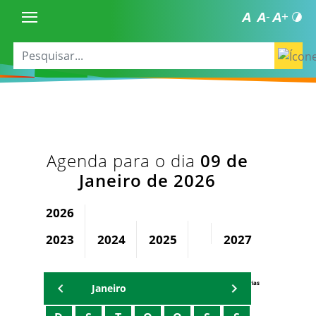
Agenda para o dia
09 de
Janeiro de 2026
2026
2023
2024
2025
2027
2028
Agenda Secretárias
Janeiro