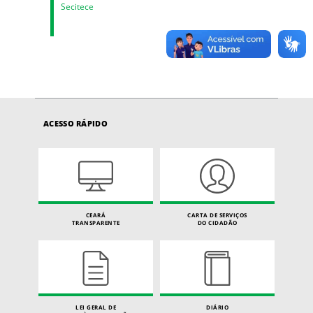
Secitece
ACESSO RÁPIDO
CEARÁ
CARTA DE SERVIÇOS
TRANSPARENTE
DO CIDADÃO
LEI GERAL DE
DIÁRIO