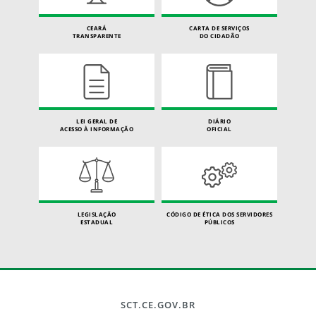
CEARÁ
CARTA DE SERVIÇOS
TRANSPARENTE
DO CIDADÃO
LEI GERAL DE
DIÁRIO
ACESSO À INFORMAÇÃO
OFICIAL
LEGISLAÇÃO
CÓDIGO DE ÉTICA DOS SERVIDORES
ESTADUAL
PÚBLICOS
SCT.CE.GOV.BR