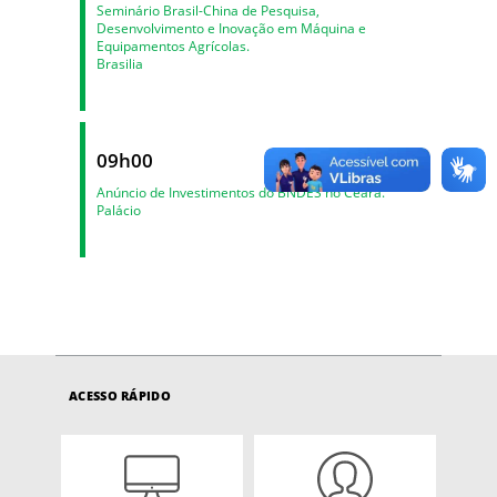
Seminário Brasil-China de Pesquisa,
Desenvolvimento e Inovação em Máquina e
Equipamentos Agrícolas.
Brasilia
09h00
Anúncio de Investimentos do BNDES no Ceará.
Palácio
ACESSO RÁPIDO