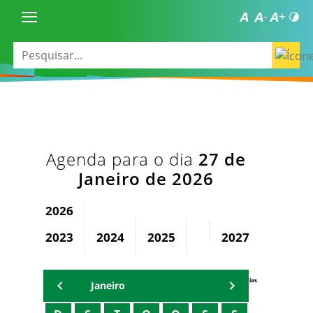
Agenda para o dia
27 de
Janeiro de 2026
2026
2023
2024
2025
2027
2028
Agenda Secretárias
Janeiro