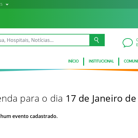
ES
INÍCIO
INSTITUCIONAL
COMUN
nda para o dia
17 de Janeiro de
hum evento cadastrado.