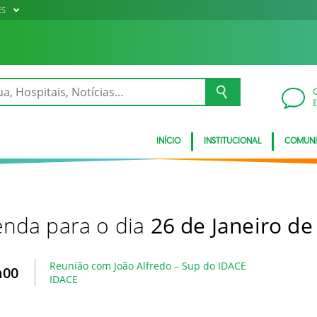
ES
INÍCIO
INSTITUCIONAL
COMUN
nda para o dia
26 de Janeiro de
Reunião com João Alfredo – Sup do IDACE
h00
IDACE