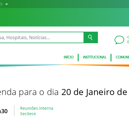
ES
INÍCIO
INSTITUCIONAL
COMUN
nda para o dia
20 de Janeiro de
Reuniões interna
h30
Secitece