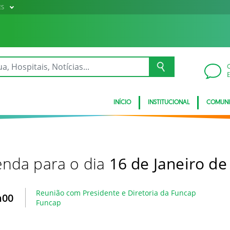
ES
INÍCIO
INSTITUCIONAL
COMUN
nda para o dia
16 de Janeiro de
Reunião com Presidente e Diretoria da Funcap
h00
Funcap