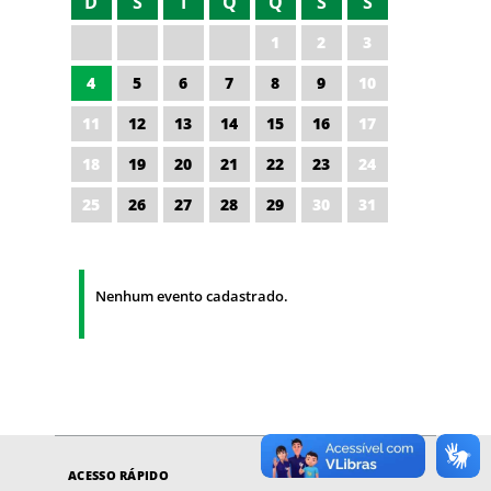
D
S
T
Q
Q
S
S
1
2
3
4
5
6
7
8
9
10
11
12
13
14
15
16
17
18
19
20
21
22
23
24
25
26
27
28
29
30
31
Nenhum evento cadastrado.
ACESSO RÁPIDO