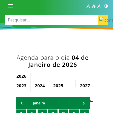
Agenda para o dia
04 de
Janeiro de 2026
2026
2023
2024
2025
2027
2028
Agenda Secretárias
Janeiro