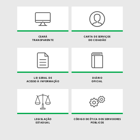
CEARÁ
CARTA DE SERVIÇOS
TRANSPARENTE
DO CIDADÃO
LEI GERAL DE
DIÁRIO
ACESSO À INFORMAÇÃO
OFICIAL
LEGISLAÇÃO
CÓDIGO DE ÉTICA DOS SERVIDORES
ESTADUAL
PÚBLICOS