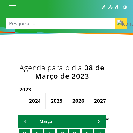
Agenda para o dia
08 de
Março de 2023
2023
2024
2025
2026
2027
2028
Agenda Secretárias
Março