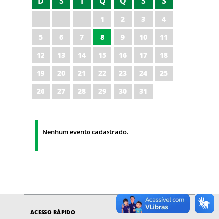
D
S
T
Q
Q
S
S
1
2
3
4
5
6
7
8
9
10
11
12
13
14
15
16
17
18
19
20
21
22
23
24
25
26
27
28
29
30
31
Nenhum evento cadastrado.
ACESSO RÁPIDO