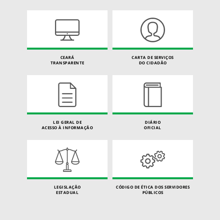
CEARÁ
CARTA DE SERVIÇOS
TRANSPARENTE
DO CIDADÃO
LEI GERAL DE
DIÁRIO
ACESSO À INFORMAÇÃO
OFICIAL
LEGISLAÇÃO
CÓDIGO DE ÉTICA DOS SERVIDORES
ESTADUAL
PÚBLICOS