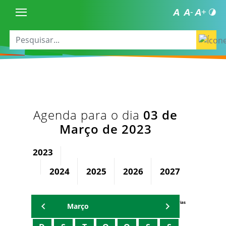
Agenda para o dia
03 de
Março de 2023
2023
2024
2025
2026
2027
2028
Agenda Secretárias
Março