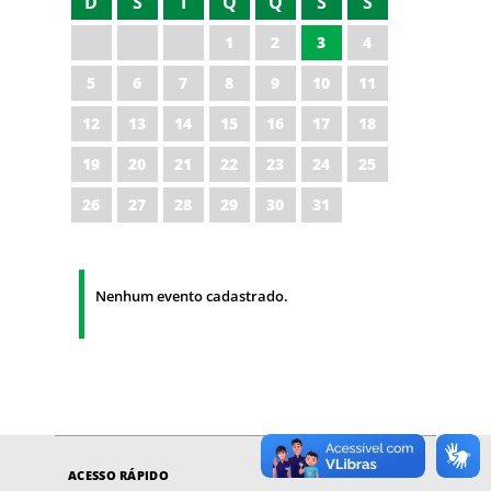
D
S
T
Q
Q
S
S
1
2
3
4
5
6
7
8
9
10
11
12
13
14
15
16
17
18
19
20
21
22
23
24
25
26
27
28
29
30
31
Nenhum evento cadastrado.
ACESSO RÁPIDO