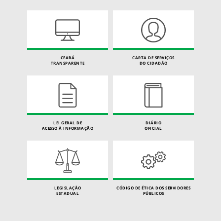
CEARÁ
CARTA DE SERVIÇOS
TRANSPARENTE
DO CIDADÃO
LEI GERAL DE
DIÁRIO
ACESSO À INFORMAÇÃO
OFICIAL
LEGISLAÇÃO
CÓDIGO DE ÉTICA DOS SERVIDORES
ESTADUAL
PÚBLICOS