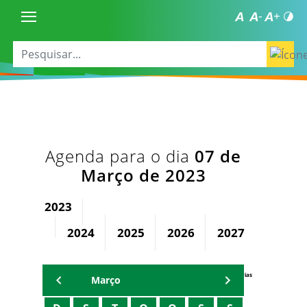
Agenda para o dia
07 de
Março de 2023
2023
2024
2025
2026
2027
2028
Agenda Secretárias
Março