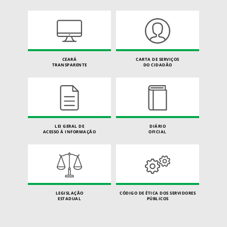
CEARÁ
CARTA DE SERVIÇOS
TRANSPARENTE
DO CIDADÃO
LEI GERAL DE
DIÁRIO
ACESSO À INFORMAÇÃO
OFICIAL
LEGISLAÇÃO
CÓDIGO DE ÉTICA DOS SERVIDORES
ESTADUAL
PÚBLICOS