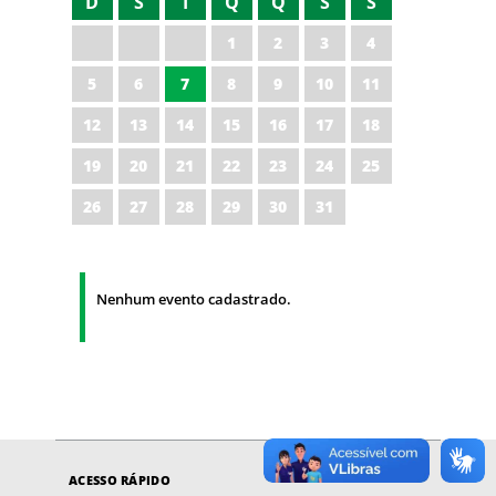
D
S
T
Q
Q
S
S
1
2
3
4
5
6
7
8
9
10
11
12
13
14
15
16
17
18
19
20
21
22
23
24
25
26
27
28
29
30
31
Nenhum evento cadastrado.
ACESSO RÁPIDO