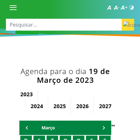
Agenda para o dia
19 de
Março de 2023
2023
2024
2025
2026
2027
2028
Agenda Secretárias
Março