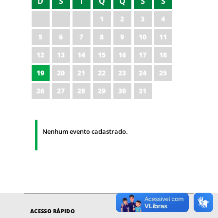
D
S
T
Q
Q
S
S
1
2
3
4
5
6
7
8
9
10
11
12
13
14
15
16
17
18
19
20
21
22
23
24
25
26
27
28
29
30
31
Nenhum evento cadastrado.
ACESSO RÁPIDO