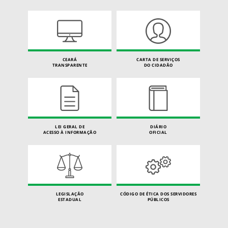
CEARÁ
CARTA DE SERVIÇOS
TRANSPARENTE
DO CIDADÃO
LEI GERAL DE
DIÁRIO
ACESSO À INFORMAÇÃO
OFICIAL
LEGISLAÇÃO
CÓDIGO DE ÉTICA DOS SERVIDORES
ESTADUAL
PÚBLICOS