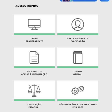
ACESSO RÁPIDO
CEARÁ
CARTA DE SERVIÇOS
TRANSPARENTE
DO CIDADÃO
LEI GERAL DE
DIÁRIO
ACESSO À INFORMAÇÃO
OFICIAL
LEGISLAÇÃO
CÓDIGO DE ÉTICA DOS SERVIDORES
ESTADUAL
PÚBLICOS