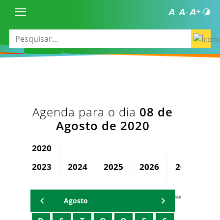
Agenda para o dia
08 de
Agosto de 2020
2020
2023
2024
2025
2026
2027
2
Agenda Secretárias
Agosto