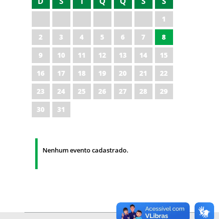
D
S
T
Q
Q
S
S
1
2
3
4
5
6
7
8
9
10
11
12
13
14
15
16
17
18
19
20
21
22
23
24
25
26
27
28
29
30
31
Nenhum evento cadastrado.