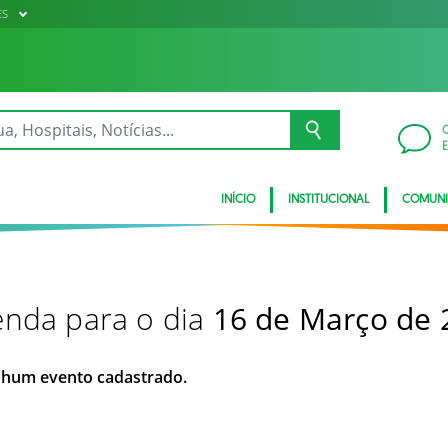
ES
INÍCIO
INSTITUCIONAL
COMUN
nda para o dia
16 de Março de 
hum evento cadastrado.