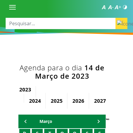
Agenda para o dia
14 de
Março de 2023
2023
2024
2025
2026
2027
2028
Agenda Secretárias
Março