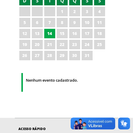
D
S
T
Q
Q
S
S
1
2
3
4
5
6
7
8
9
10
11
12
13
14
15
16
17
18
19
20
21
22
23
24
25
26
27
28
29
30
31
Nenhum evento cadastrado.
ACESSO RÁPIDO