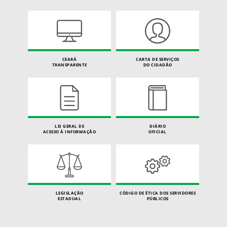
CEARÁ
CARTA DE SERVIÇOS
TRANSPARENTE
DO CIDADÃO
LEI GERAL DE
DIÁRIO
ACESSO À INFORMAÇÃO
OFICIAL
LEGISLAÇÃO
CÓDIGO DE ÉTICA DOS SERVIDORES
ESTADUAL
PÚBLICOS