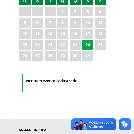
D
S
T
Q
Q
S
S
1
2
3
4
5
6
7
8
9
10
11
12
13
14
15
16
17
18
19
20
21
22
23
24
25
26
27
28
29
30
31
Nenhum evento cadastrado.
ACESSO RÁPIDO