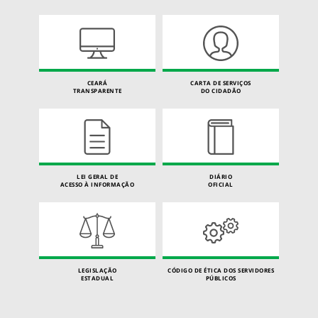
CEARÁ
CARTA DE SERVIÇOS
TRANSPARENTE
DO CIDADÃO
LEI GERAL DE
DIÁRIO
ACESSO À INFORMAÇÃO
OFICIAL
LEGISLAÇÃO
CÓDIGO DE ÉTICA DOS SERVIDORES
ESTADUAL
PÚBLICOS