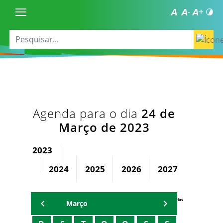
Agenda para o dia
24 de
Março de 2023
2023
2024
2025
2026
2027
2028
Agenda Secretárias
Março