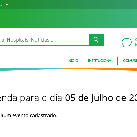
ES
INÍCIO
INSTITUCIONAL
COMUN
nda para o dia
05 de Julho de 2
hum evento cadastrado.