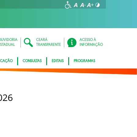
OUVIDORIA
CEARÁ
ACESSO À
ESTADUAL
TRANSPARENTE
INFORMAÇÃO
ICAÇÃO
CONSULTAS
EDITAIS
PROGRAMAS
026