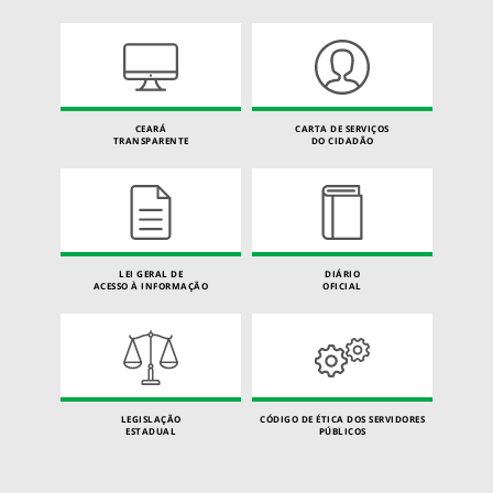
CEARÁ
CARTA DE SERVIÇOS
TRANSPARENTE
DO CIDADÃO
LEI GERAL DE
DIÁRIO
ACESSO À INFORMAÇÃO
OFICIAL
LEGISLAÇÃO
CÓDIGO DE ÉTICA DOS SERVIDORES
ESTADUAL
PÚBLICOS