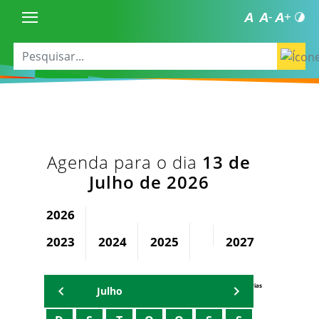
Agenda para o dia
13 de
Julho de 2026
2026
2023
2024
2025
2027
2028
Agenda Secretárias
Julho