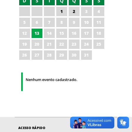
D
S
T
Q
Q
S
S
1
2
3
4
5
6
7
8
9
10
11
12
13
14
15
16
17
18
19
20
21
22
23
24
25
26
27
28
29
30
31
Nenhum evento cadastrado.
ACESSO RÁPIDO