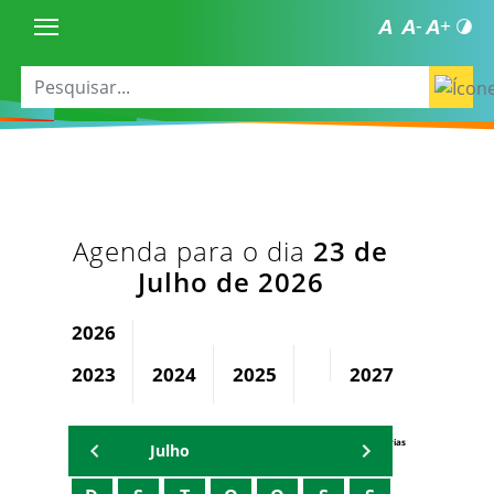
Agenda para o dia
23 de
Julho de 2026
2026
2023
2024
2025
2027
2028
Agenda Secretárias
Julho