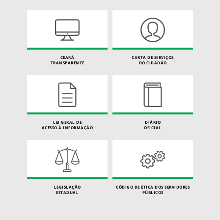
CEARÁ
CARTA DE SERVIÇOS
TRANSPARENTE
DO CIDADÃO
LEI GERAL DE
DIÁRIO
ACESSO À INFORMAÇÃO
OFICIAL
LEGISLAÇÃO
CÓDIGO DE ÉTICA DOS SERVIDORES
ESTADUAL
PÚBLICOS