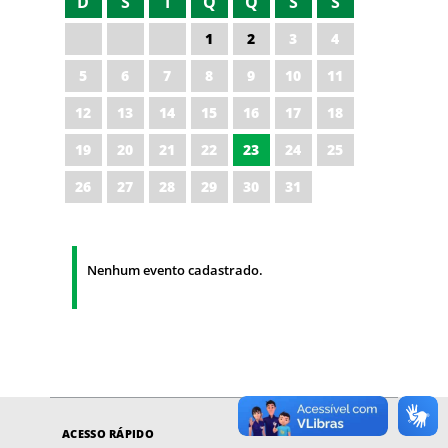
D
S
T
Q
Q
S
S
1
2
3
4
5
6
7
8
9
10
11
12
13
14
15
16
17
18
19
20
21
22
23
24
25
26
27
28
29
30
31
Nenhum evento cadastrado.
ACESSO RÁPIDO