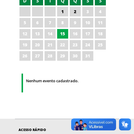
D
S
T
Q
Q
S
S
1
2
3
4
5
6
7
8
9
10
11
12
13
14
15
16
17
18
19
20
21
22
23
24
25
26
27
28
29
30
31
Nenhum evento cadastrado.
ACESSO RÁPIDO