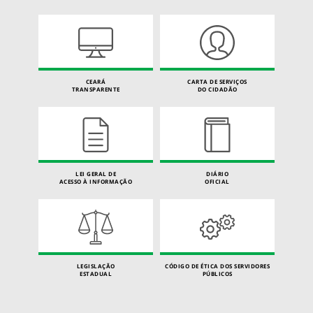
CEARÁ
CARTA DE SERVIÇOS
TRANSPARENTE
DO CIDADÃO
LEI GERAL DE
DIÁRIO
ACESSO À INFORMAÇÃO
OFICIAL
LEGISLAÇÃO
CÓDIGO DE ÉTICA DOS SERVIDORES
ESTADUAL
PÚBLICOS