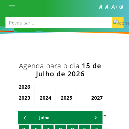
Agenda para o dia
15 de
Julho de 2026
2026
2023
2024
2025
2027
2028
Agenda Secretárias
Julho