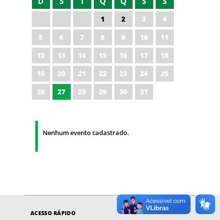
D
S
T
Q
Q
S
S
1
2
3
4
5
6
7
8
9
10
11
12
13
14
15
16
17
18
19
20
21
22
23
24
25
26
27
28
29
30
31
Nenhum evento cadastrado.
ACESSO RÁPIDO