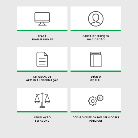
CEARÁ
CARTA DE SERVIÇOS
TRANSPARENTE
DO CIDADÃO
LEI GERAL DE
DIÁRIO
ACESSO À INFORMAÇÃO
OFICIAL
LEGISLAÇÃO
CÓDIGO DE ÉTICA DOS SERVIDORES
ESTADUAL
PÚBLICOS