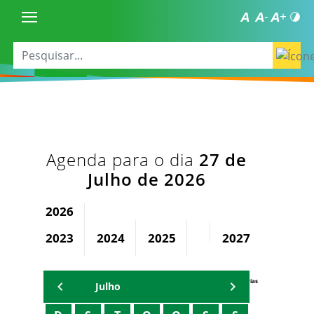
Agenda para o dia
27 de
Julho de 2026
2026
2023
2024
2025
2027
2028
Agenda Secretárias
Julho