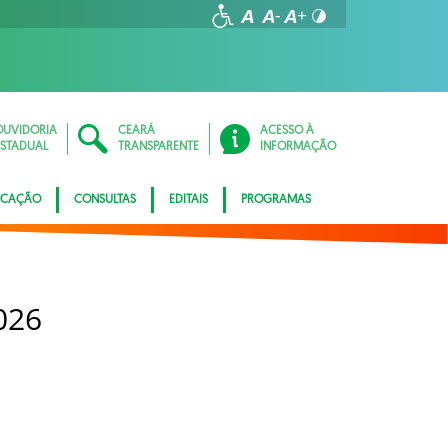
OUVIDORIA
CEARÁ
ACESSO À
ESTADUAL
TRANSPARENTE
INFORMAÇÃO
ICAÇÃO
CONSULTAS
EDITAIS
PROGRAMAS
026