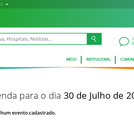
ES
INÍCIO
INSTITUCIONAL
COMUN
nda para o dia
30 de Julho de 2
hum evento cadastrado.