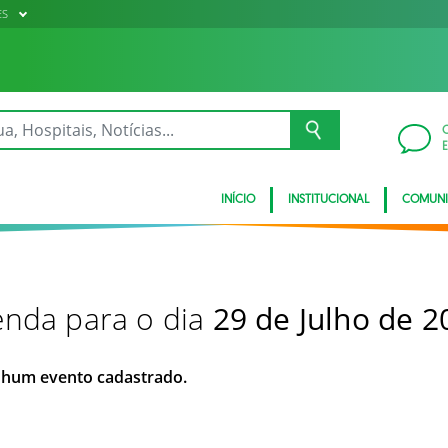
ES
INÍCIO
INSTITUCIONAL
COMUN
nda para o dia
29 de Julho de 2
hum evento cadastrado.