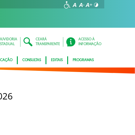
OUVIDORIA
CEARÁ
ACESSO À
ESTADUAL
TRANSPARENTE
INFORMAÇÃO
ICAÇÃO
CONSULTAS
EDITAIS
PROGRAMAS
026